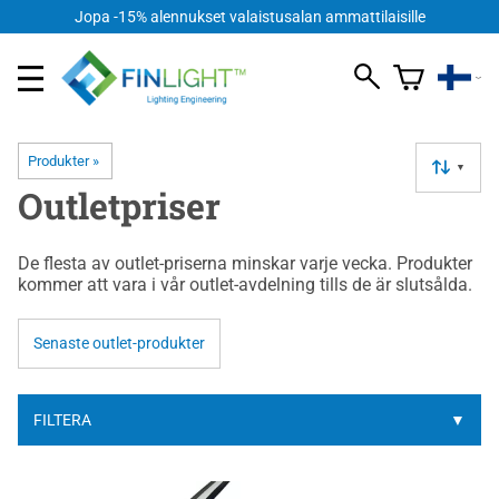
Jopa -15% alennukset valaistusalan ammattilaisille
Produkter
‪»
▼
Outletpriser
De flesta av outlet-priserna minskar varje vecka. Produkter
kommer att vara i vår outlet-avdelning tills de är slutsålda.
Senaste outlet-produkter
FILTERA
▼