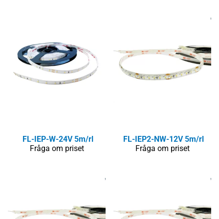
FL-IEP-W-24V 5m/rl
FL-IEP2-NW-12V 5m/rl
Fråga om priset
Fråga om priset