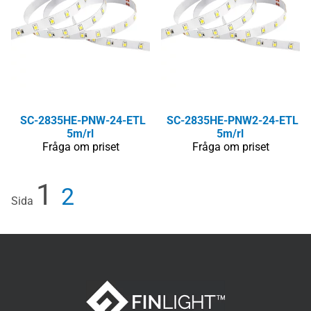
SC-2835HE-PNW-24-ETL
SC-2835HE-PNW2-24-ETL
5m/rl
5m/rl
Fråga om priset
Fråga om priset
1
2
Sida