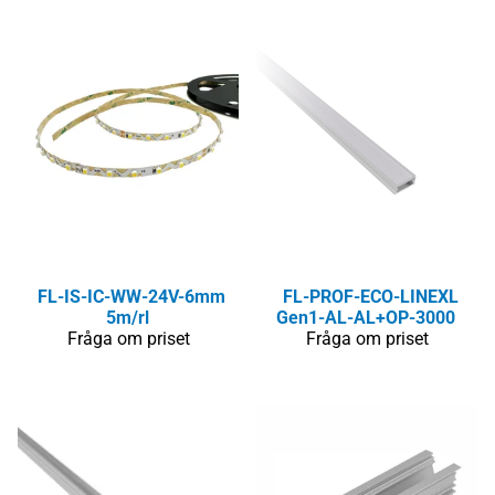
FL-IS-IC-WW-24V-6mm
FL-PROF-ECO-LINEXL
5m/rl
Gen1-AL-AL+OP-3000
Fråga om priset
Fråga om priset