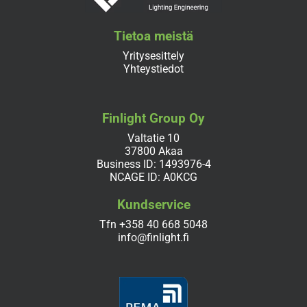
Tietoa meistä
Yritysesittely
Yhteystiedot
Finlight Group Oy
Valtatie 10
37800 Akaa
Business ID: 1493976-4
NCAGE ID: A0KCG
Kundservice
Tfn
+358 40 668 5048
info@finlight.fi