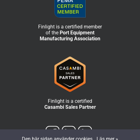
Finlight is a certified member
of the
Port Equipment
Manufacturing Association
Finlight is a certified
Casambi Sales Partner
Den här sidan använder cookies.
Läs mer »