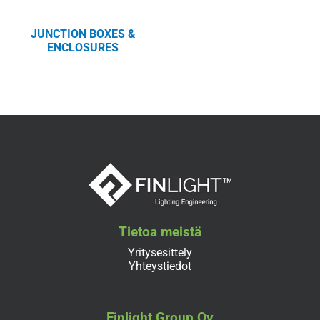
JUNCTION BOXES &
ENCLOSURES
Tietoa meistä
Yritysesittely
Yhteystiedot
Finlight Group Oy