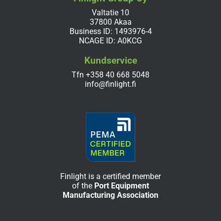
Valtatie 10
37800 Akaa
Business ID: 1493976-4
NCAGE ID: A0KCG
Kundservice
Tfn
+358 40 668 5048
info@finlight.fi
Finlight is a certified member
of the
Port Equipment
Manufacturing Association