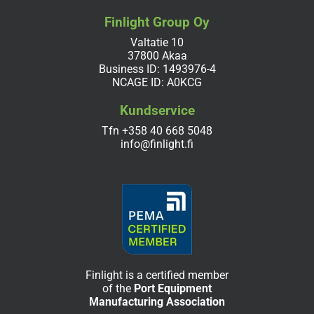
Finlight Group Oy
Valtatie 10
37800 Akaa
Business ID: 1493976-4
NCAGE ID: A0KCG
Kundservice
Tfn
+358 40 668 5048
info@finlight.fi
Finlight is a certified member
of the
Port Equipment
Manufacturing Association