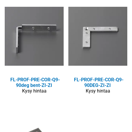
FL-PROF-PRE-COR-Q9-
FL-PROF-PRE-COR-Q9-
90deg bent-ZI-ZI
90DEG-ZI-ZI
Kysy hintaa
Kysy hintaa