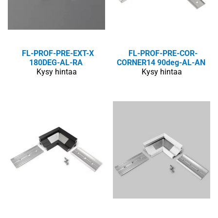
FL-PROF-PRE-EXT-X
FL-PROF-PRE-COR-
180DEG-AL-RA
CORNER14 90deg-AL-AN
Kysy hintaa
Kysy hintaa