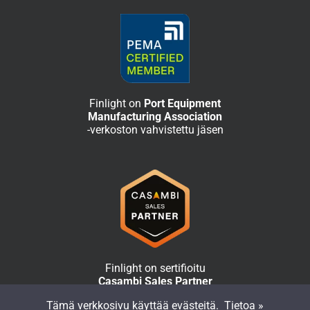
Finlight on
Port Equipment
Manufacturing Association
-verkoston vahvistettu jäsen
Finlight on sertifioitu
Casambi Sales Partner
-jälleenmyyjäyritys
Tämä verkkosivu käyttää evästeitä.
Tietoa »