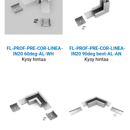
FL-PROF-PRE-COR-LINEA-
FL-PROF-PRE-COR-LINEA-
IN20 60deg-AL-WH
IN20 90deg bent-AL-AN
Kysy hintaa
Kysy hintaa