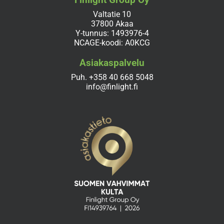
Valtatie 10
37800 Akaa
Y-tunnus: 1493976-4
NCAGE-koodi: A0KCG
Asiakaspalvelu
Puh.
+358 40 668 5048
info@finlight.fi