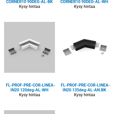
CORNER10 90DEG-AL-BK
CORNER10 90DEG-AL-WH
Kysy hintaa
Kysy hintaa
FL-PROF-PRE-COR-LINEA-
FL-PROF-PRE-COR-LINEA-
IN20 120deg-AL-WH
IN20 135deg-AL-AN.BK
Kysy hintaa
Kysy hintaa