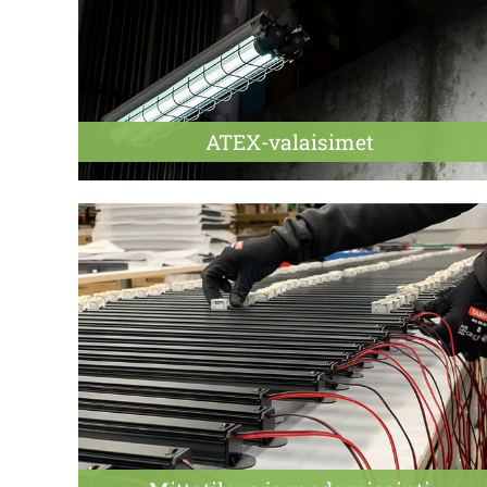
ATEX-valaisimet