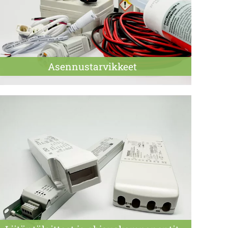
Asennus­tarvikkeet