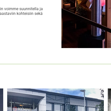
in voimme suunnitella ja
aastaviin kohteisiin sekä