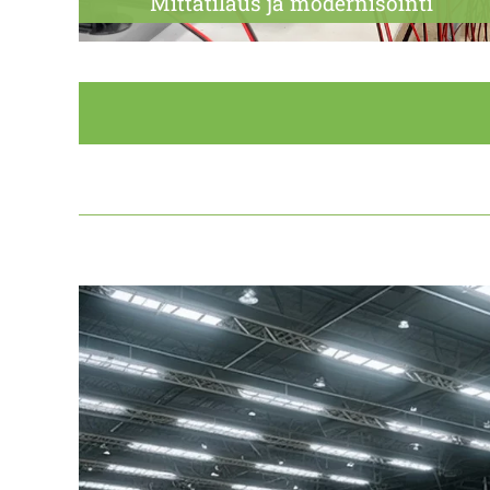
Mittatilaus ja modernisointi