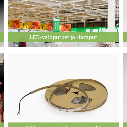
LED-valoputket ja -lamput