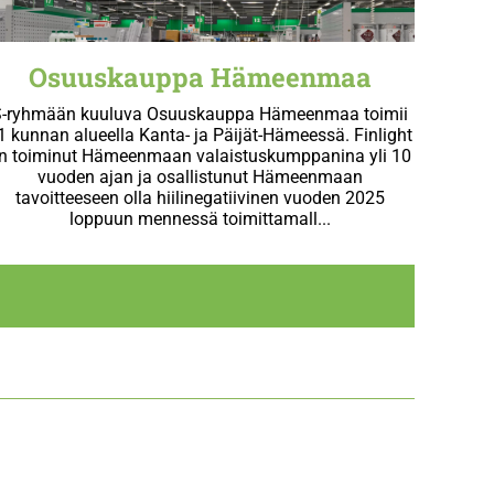
Osuuskauppa Hämeenmaa
S-ryhmään kuuluva Osuuskauppa Hämeenmaa toimii
1 kunnan alueella Kanta- ja Päijät-Hämeessä. Finlight
n toiminut Hämeenmaan valaistuskumppanina yli 10
vuoden ajan ja osallistunut Hämeenmaan
tavoitteeseen olla hiilinegatiivinen vuoden 2025
loppuun mennessä toimittamall...