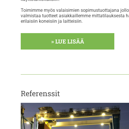
Toimimme myös valaisimien sopimustuottajana jollo
valmistaa tuotteet asiakkaillemme mittatilauksesta h
erilaisiin koneisiin ja laitteisiin.
» LUE LISÄÄ
Referenssit