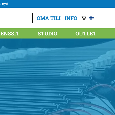
i nyt!
OMA TILI
INFO
RENSSIT
STUDIO
OUTLET