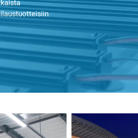
kkaista
ilaustuotteisiin