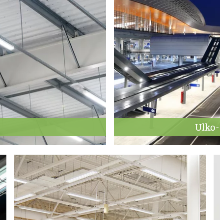
Ulko-