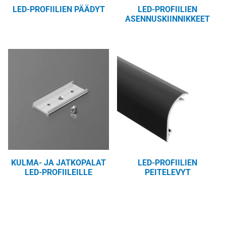
LED-PROFIILIEN PÄÄDYT
LED-PROFIILIEN
ASENNUSKIINNIKKEET
KULMA- JA JATKOPALAT
LED-PROFIILIEN
LED-PROFIILEILLE
PEITELEVYT