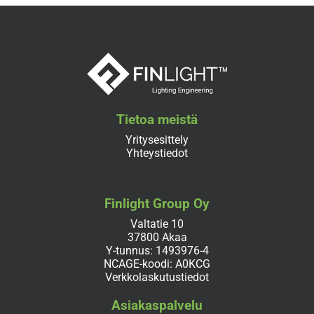
Tietoa meistä
Yritysesittely
Yhteystiedot
Finlight Group Oy
Valtatie 10
37800 Akaa
Y-tunnus: 1493976-4
NCAGE-koodi: A0KCG
Verkkolaskutustiedot
Asiakaspalvelu