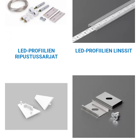
LED-PROFIILIEN
LED-PROFIILIEN LINSSIT
RIPUSTUSSARJAT