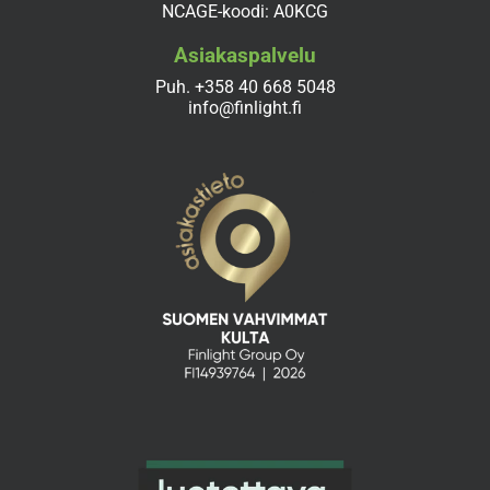
NCAGE-koodi: A0KCG
Asiakaspalvelu
Puh.
+358 40 668 5048
info@finlight.fi