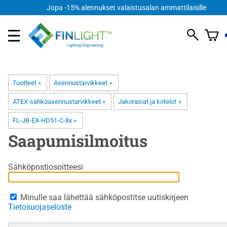
FI
Jopa -15% alennukset valaistusalan ammattilaisille
Tuotteet
‪»
Asennustarvikkeet
‪»
ATEX-sähköasennustarvikkeet
‪»
Jakorasiat ja kotelot
‪»
FL-JB-EX-HD51-C-8x
‪»
Saapumisilmoitus
Sähköpostiosoitteesi
Minulle saa lähettää sähköpostitse uutiskirjeen
Tietosuojaseloste