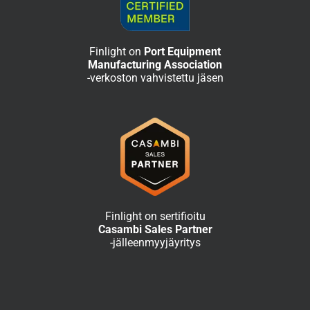
Finlight on
Port Equipment
Manufacturing Association
-verkoston vahvistettu jäsen
Finlight on sertifioitu
Casambi Sales Partner
-jälleenmyyjäyritys