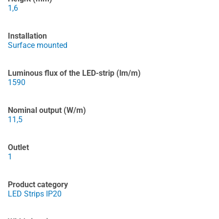
1,6
Installation
Surface mounted
Luminous flux of the LED-strip (lm/m)
1590
Nominal output (W/m)
11,5
Outlet
1
Product category
LED Strips IP20