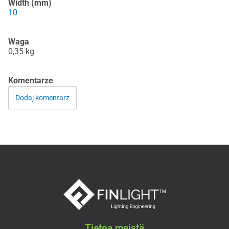
Width (mm)
10
Waga
0,35
kg
Komentarze
Dodaj komentarz
Tietoa meistä