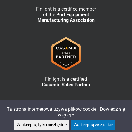
Finlight is a certified member
of the
Port Equipment
Manufacturing Association
Finlight is a certified
Casambi Sales Partner
Ta strona internetowa używa plików cookie.
Dowiedz się
więcej »
Zaakceptuj tylko niezbędne
Zaakceptuj wszystkie