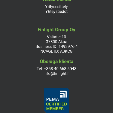
Yritysesittely
Yhteystiedot
Finlight Group Oy
Valtatie 10
37800 Akaa
Business ID: 1493976-4
NCAGE ID: A0KCG
Obsługa klienta
Tel.
+358 40 668 5048
info@finlight.fi