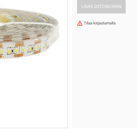
Tilaa kirjautumalla