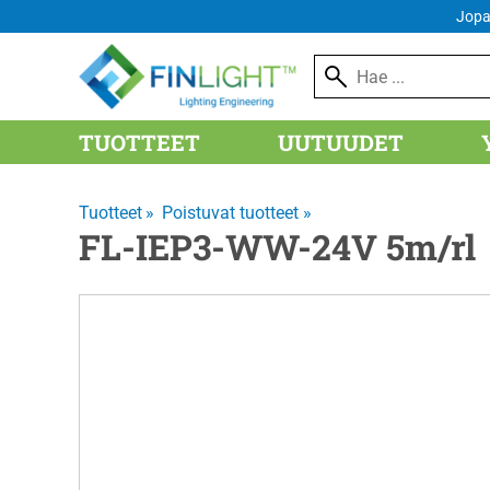
FI
Jopa
TUOTTEET
UUTUUDET
Tuotteet
‪»
Poistuvat tuotteet
‪»
FL-IEP3-WW-24V 5m/rl