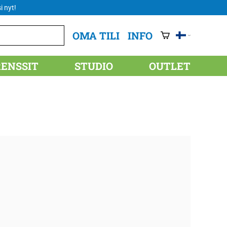
i nyt!
OMA TILI
INFO
RENSSIT
STUDIO
OUTLET