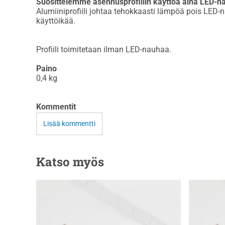
Suosittelemme asennusprofiilin käyttöä aina LED-
Alumiiniprofiili johtaa tehokkaasti lämpöä pois LED-
käyttöikää.
Profiili toimitetaan ilman LED-nauhaa.
Paino
0,4
kg
Kommentit
Lisää kommentti
Katso myös