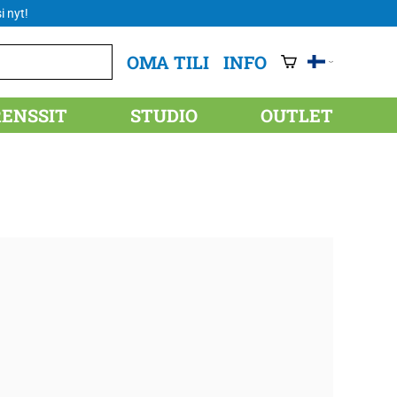
i nyt!
OMA TILI
INFO
RENSSIT
STUDIO
OUTLET