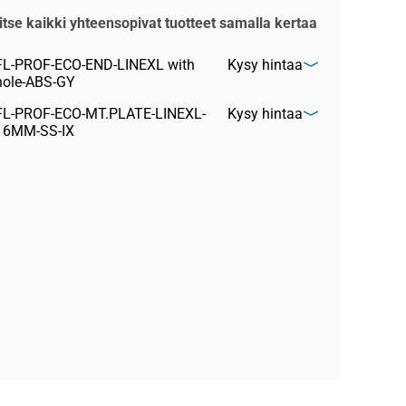
itse kaikki yhteensopivat tuotteet samalla kertaa
FL-PROF-ECO-END-LINEXL with
Kysy hintaa
hole-ABS-GY
FL-PROF-ECO-MT.PLATE-LINEXL-
Kysy hintaa
16MM-SS-IX