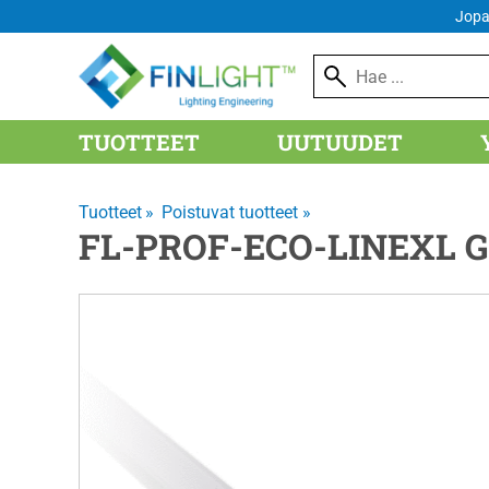
FI
Jopa
TUOTTEET
UUTUUDET
Tuotteet
‪»
Poistuvat tuotteet
‪»
FL-PROF-ECO-LINEXL G