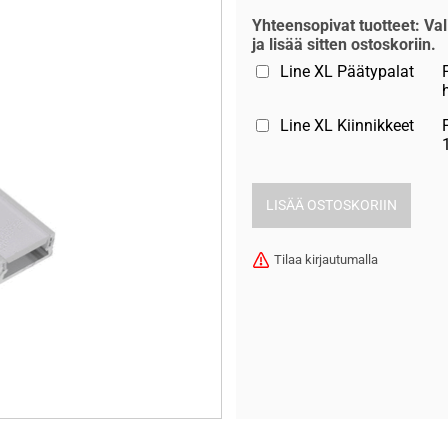
Yhteensopivat tuotteet: Val
ja lisää sitten ostoskoriin.
Line XL Päätypalat
Line XL Kiinnikkeet
Tilaa kirjautumalla