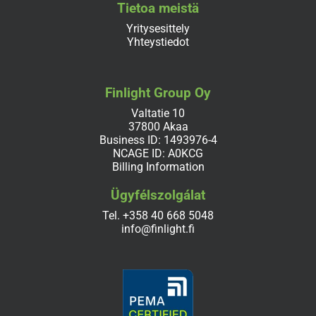
Tietoa meistä
Yritysesittely
Yhteystiedot
Finlight Group Oy
Valtatie 10
37800 Akaa
Business ID: 1493976-4
NCAGE ID: A0KCG
Billing Information
Ügyfélszolgálat
Tel.
+358 40 668 5048
info@finlight.fi