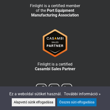
Finlight is a certified member
of the
Port Equipment
Manufacturing Association
Finlight is a certified
Casambi Sales Partner
Ez a weboldal sütiket használ.
További információ »
Alapvető sütik elfogadása
Összes süti elfogadása