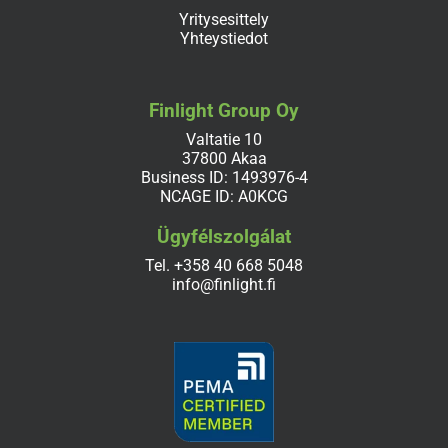
Yritysesittely
Yhteystiedot
Finlight Group Oy
Valtatie 10
37800 Akaa
Business ID: 1493976-4
NCAGE ID: A0KCG
Ügyfélszolgálat
Tel.
+358 40 668 5048
info@finlight.fi