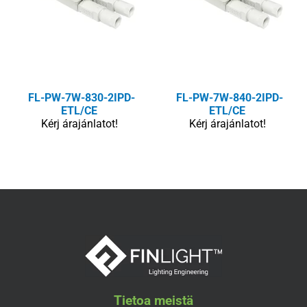
FL-PW-7W-830-2IPD-
FL-PW-7W-840-2IPD-
ETL/CE
ETL/CE
Kérj árajánlatot!
Kérj árajánlatot!
Tietoa meistä