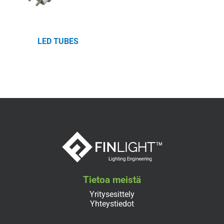
LED TUBES
Tietoa meistä
Yritysesittely
Yhteystiedot