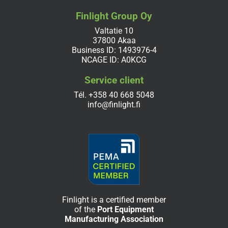
Finlight Group Oy
Valtatie 10
37800 Akaa
Business ID: 1493976-4
NCAGE ID: A0KCG
Service client
Tél.
+358 40 668 5048
info@finlight.fi
Finlight is a certified member
of the
Port Equipment
Manufacturing Association