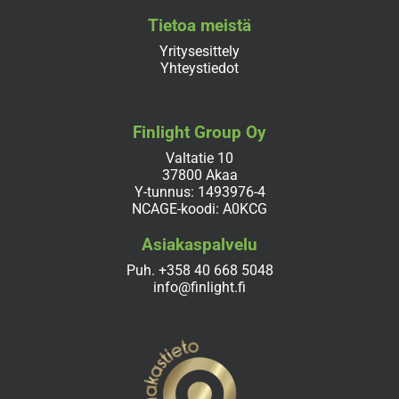
Tietoa meistä
Yritysesittely
Yhteystiedot
Finlight Group Oy
Valtatie 10
37800 Akaa
Y-tunnus: 1493976-4
NCAGE-koodi: A0KCG
Asiakaspalvelu
Puh.
+358 40 668 5048
info@finlight.fi