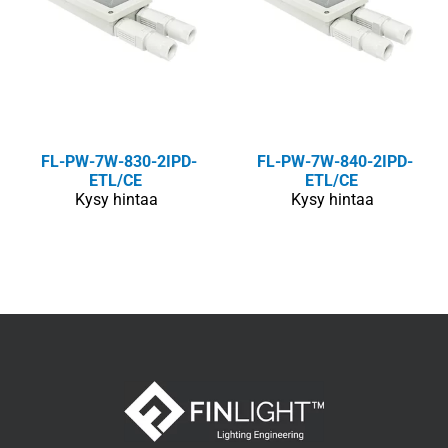
FL-PW-7W-830-2IPD-
FL-PW-7W-840-2IPD-
ETL/CE
ETL/CE
Kysy hintaa
Kysy hintaa