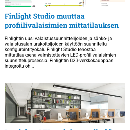
Finlight Studio muuttaa
profiilivalaisimien mittatilauksen
Finlightin uusi valaistussuunnittelijoiden ja sähkö- ja
valaistusalan urakoitsijoiden käyttöön suunniteltu
konfigurointityökalu Finlight Studio tehostaa
mittatilauksena valmistettavien LED-profiilivalaisimien
suunnitteluprosessia. Finlightin B2B-verkkokauppaan
integroitu oh...