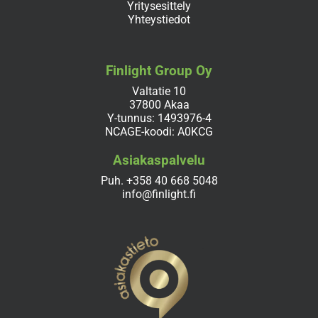
Yritysesittely
Yhteystiedot
Finlight Group Oy
Valtatie 10
37800 Akaa
Y-tunnus: 1493976-4
NCAGE-koodi: A0KCG
Asiakaspalvelu
Puh.
+358 40 668 5048
info@finlight.fi