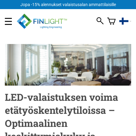
FI
Jopa -15% alennukset valaistusalan ammattilaisille
LED-valaistuksen voima
etätyöskentelytiloissa –
Optimaalinen