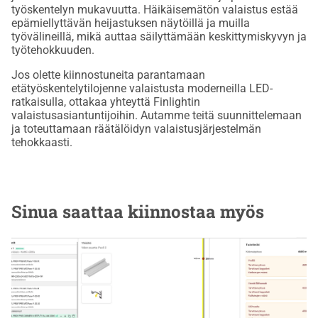
työskentelyn mukavuutta. Häikäisemätön valaistus estää
epämiellyttävän heijastuksen näytöillä ja muilla
työvälineillä, mikä auttaa säilyttämään keskittymiskyvyn ja
työtehokkuuden.
Jos olette kiinnostuneita parantamaan
etätyöskentelytilojenne valaistusta moderneilla LED-
ratkaisulla, ottakaa yhteyttä Finlightin
valaistusasiantuntijoihin. Autamme teitä suunnittelemaan
ja toteuttamaan räätälöidyn valaistusjärjestelmän
tehokkaasti.
Sinua saattaa kiinnostaa myös