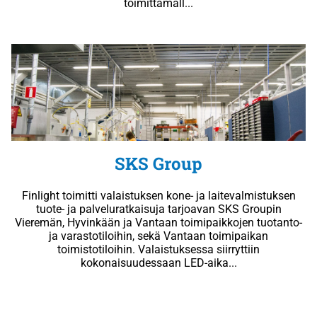
toimittamall...
SKS Group
Finlight toimitti valaistuksen kone- ja laitevalmistuksen
tuote- ja palveluratkaisuja tarjoavan SKS Groupin
Vieremän, Hyvinkään ja Vantaan toimipaikkojen tuotanto-
ja varastotiloihin, sekä Vantaan toimipaikan
toimistotiloihin. Valaistuksessa siirryttiin
kokonaisuudessaan LED-aika...