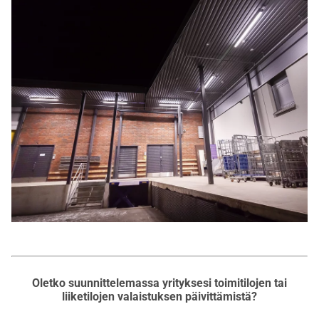
Oletko suunnittelemassa yrityksesi toimitilojen tai
liiketilojen valaistuksen päivittämistä?