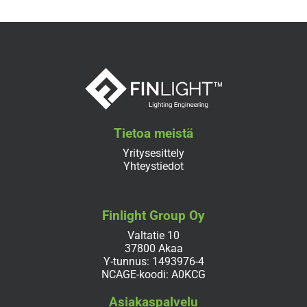
Tietoa meistä
Yritysesittely
Yhteystiedot
Finlight Group Oy
Valtatie 10
37800 Akaa
Y-tunnus: 1493976-4
NCAGE-koodi: A0KCG
Asiakaspalvelu