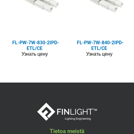
FL-PW-7W-830-2IPD-
FL-PW-7W-840-2IPD-
ETL/CE
ETL/CE
Узнать цену
Узнать цену
Tietoa meistä