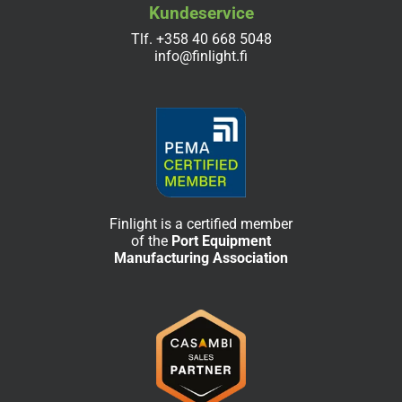
Kundeservice
Tlf.
+358 40 668 5048
info@finlight.fi
Finlight is a certified member
of the
Port Equipment
Manufacturing Association