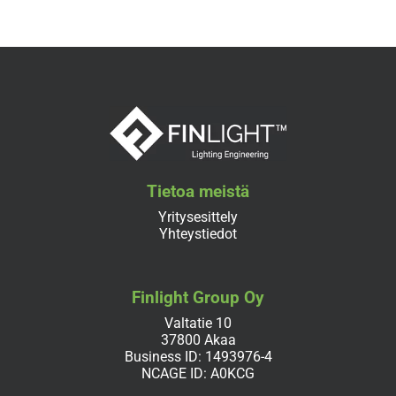
Tietoa meistä
Yritysesittely
Yhteystiedot
Finlight Group Oy
Valtatie 10
37800 Akaa
Business ID: 1493976-4
NCAGE ID: A0KCG