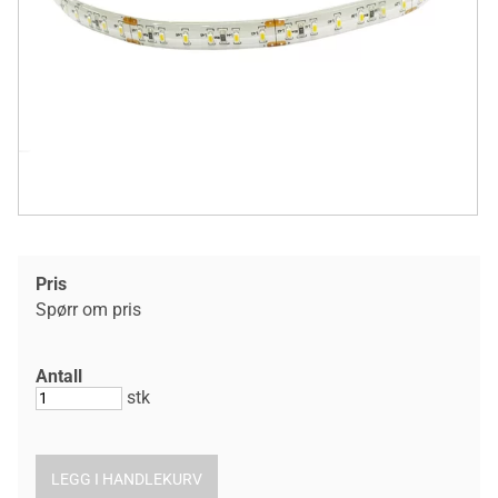
Pris
Spørr om pris
Antall
stk