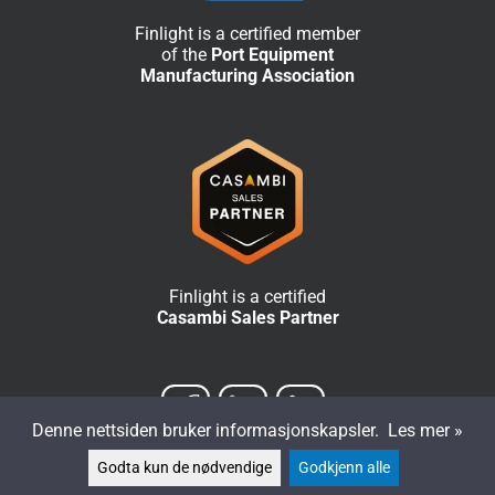
Finlight is a certified member
of the
Port Equipment
Manufacturing Association
Finlight is a certified
Casambi Sales Partner
Denne nettsiden bruker informasjonskapsler.
Les mer »
Godta kun de nødvendige
Godkjenn alle