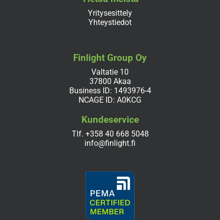
Yritysesittely
Yhteystiedot
Finlight Group Oy
Valtatie 10
37800 Akaa
Business ID: 1493976-4
NCAGE ID: A0KCG
Kundeservice
Tlf.
+358 40 668 5048
info@finlight.fi