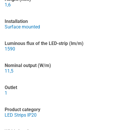
1,6
Installation
Surface mounted
Luminous flux of the LED-strip (lm/m)
1590
Nominal output (W/m)
11,5
Outlet
1
Product category
LED Strips IP20