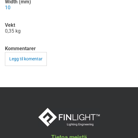
Width (mm)
10
Vekt
0,35
kg
Kommentarer
Legg til komentar
Tietoa meistä