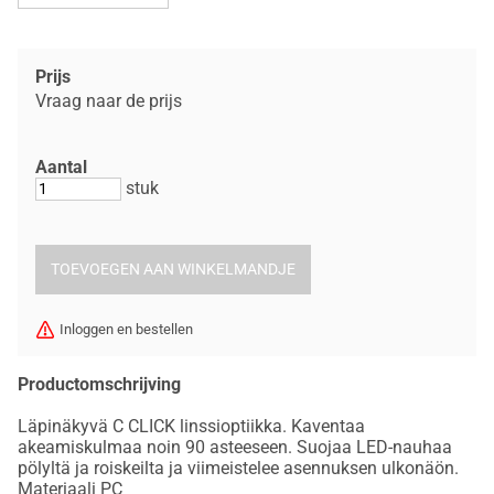
Prijs
Vraag naar de prijs
Aantal
stuk
Inloggen en bestellen
Productomschrijving
Läpinäkyvä C CLICK linssioptiikka. Kaventaa
akeamiskulmaa noin 90 asteeseen. Suojaa LED-nauhaa
pölyltä ja roiskeilta ja viimeistelee asennuksen ulkonäön.
Materiaali PC