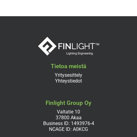
Tietoa meistä
Yritysesittely
Yhteystiedot
Finlight Group Oy
Valtatie 10
37800 Akaa
Business ID: 1493976-4
NCAGE ID: A0KCG