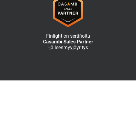
Finlight on sertifioitu
Casambi Sales Partner
-jälleenmyyjäyritys