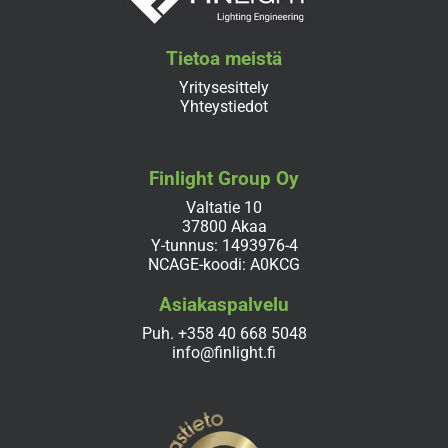
Tietoa meistä
Yritysesittely
Yhteystiedot
Finlight Group Oy
Valtatie 10
37800 Akaa
Y-tunnus: 1493976-4
NCAGE-koodi: A0KCG
Asiakaspalvelu
Puh.
+358 40 668 5048
info@finlight.fi