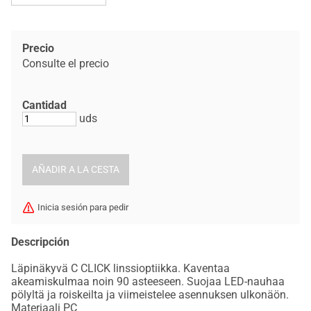
Precio
Consulte el precio
Cantidad
uds
Inicia sesión para pedir
Descripción
Läpinäkyvä C CLICK linssioptiikka. Kaventaa
akeamiskulmaa noin 90 asteeseen. Suojaa LED-nauhaa
pölyltä ja roiskeilta ja viimeistelee asennuksen ulkonäön.
Materiaali PC