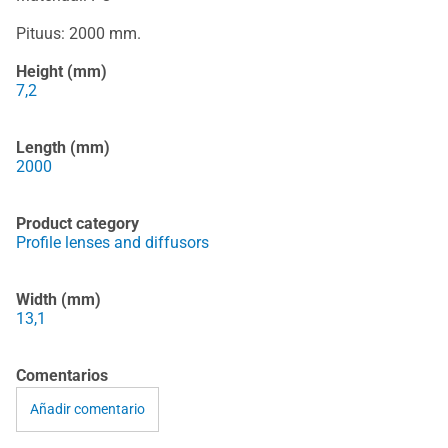
Pituus: 2000 mm.
Height (mm)
7,2
Length (mm)
2000
Product category
Profile lenses and diffusors
Width (mm)
13,1
Comentarios
Añadir comentario