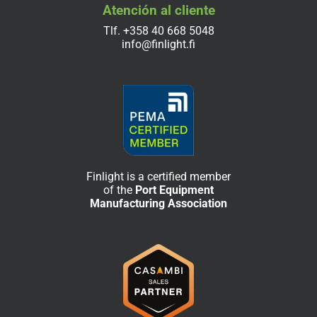
Atención al cliente
Tlf.
+358 40 668 5048
info@finlight.fi
Finlight is a certified member
of the
Port Equipment
Manufacturing Association