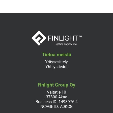
Tietoa meistä
Yritysesittely
Yhteystiedot
Finlight Group Oy
Valtatie 10
37800 Akaa
Business ID: 1493976-4
NCAGE ID: A0KCG