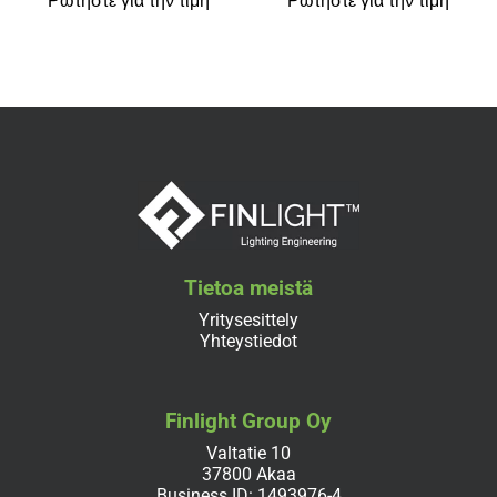
Ρωτήστε για την τιμή
Ρωτήστε για την τιμή
Tietoa meistä
Yritysesittely
Yhteystiedot
Finlight Group Oy
Valtatie 10
37800 Akaa
Business ID: 1493976-4