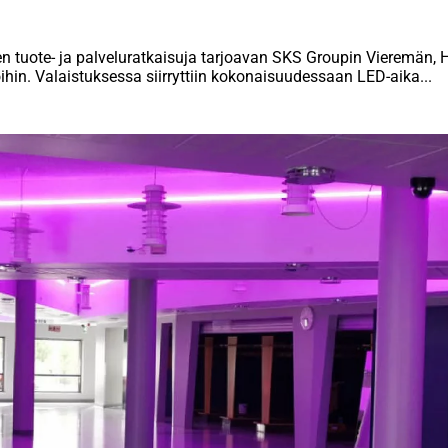
ksen tuote- ja palveluratkaisuja tarjoavan SKS Groupin Vieremän,
oihin. Valaistuksessa siirryttiin kokonaisuudessaan LED-aika...