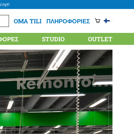
i nyt!
OMA TILI
ΠΛΗΡΟΦΟΡΊΕΣ
ΦΟΡΈΣ
STUDIO
OUTLET