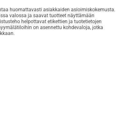
arantaa huomattavasti asiakkaiden asioimiskokemusta.
eassa valossa ja saavat tuotteet näyttämään
tusteho helpottavat etikettien ja tuotetietojen
myymälätiloihin on asennettu kohdevaloja, jotka
ikkaan.