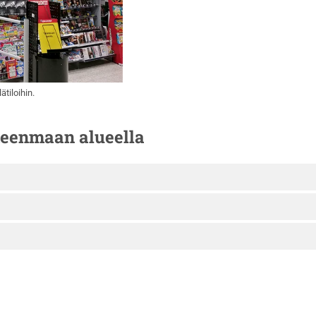
tiloihin.
meenmaan alueella