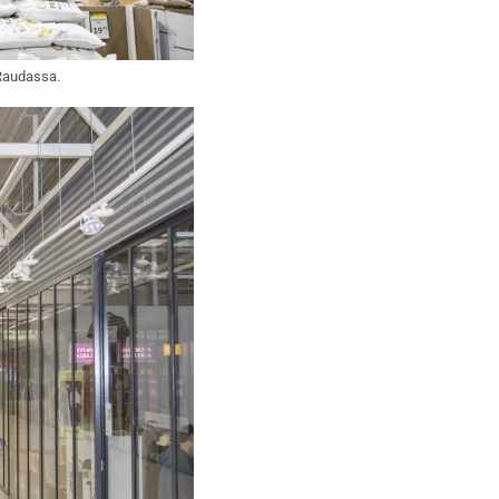
Raudassa.