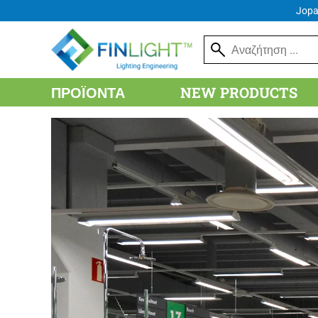
Jopa
ΠΡΟΪΌΝΤΑ
NEW PRODUCTS