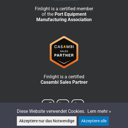
Finlight is a certified member
of the
Port Equipment
Manufacturing Association
Finlight is a certified
Casambi Sales Partner
Diese Website verwendet Cookies.
Lern mehr »
Akzeptiere nur das Notwendige
Akzeptiere alle