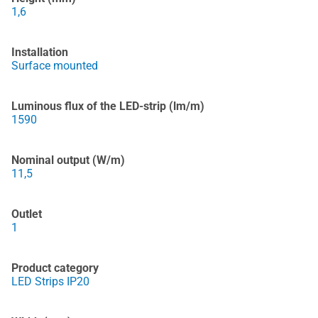
1,6
Installation
Surface mounted
Luminous flux of the LED-strip (lm/m)
1590
Nominal output (W/m)
11,5
Outlet
1
Product category
LED Strips IP20