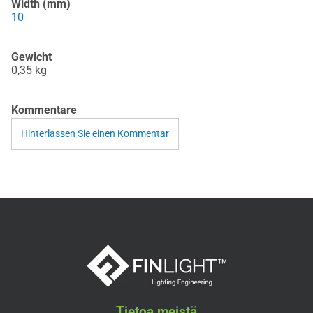
Width (mm)
10
Gewicht
0,35
kg
Kommentare
Hinterlassen Sie einen Kommentar
Tietoa meistä