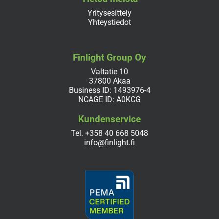
Yritysesittely
Yhteystiedot
Finlight Group Oy
Valtatie 10
37800 Akaa
Business ID: 1493976-4
NCAGE ID: A0KCG
Kundenservice
Tel.
+358 40 668 5048
info@finlight.fi