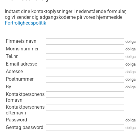
Indtast dine kontaktoplysninger i nedenstående formular,
og vi sender dig adgangskoderne på vores hjemmeside.
Fortrolighedspolitik
Firmaets navn
obliga
Moms nummer
obliga
Tel.nr.
obliga
E-mail adresse
obliga
Adresse
obliga
Postnummer
obliga
By
obliga
Kontaktpersonens
fornavn
Kontaktpersonens
efternavn
Password
obliga
Gentag password
obliga