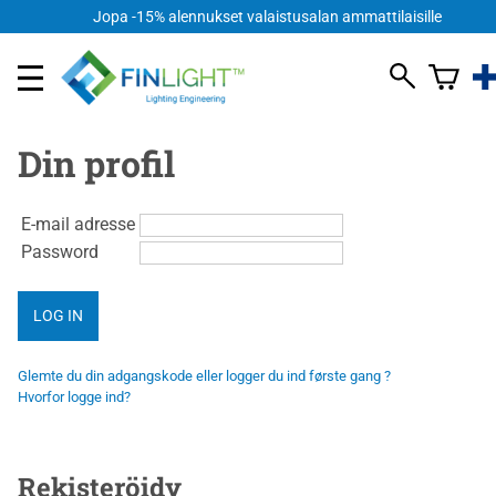
Jopa -15% alennukset valaistusalan ammattilaisille
Din profil
E-mail adresse
Password
Glemte du din adgangskode eller logger du ind første gang ?
Hvorfor logge ind?
Rekisteröidy