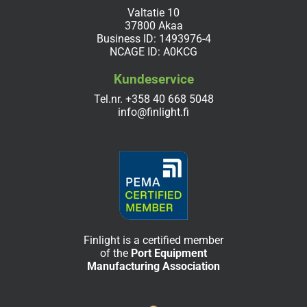
Valtatie 10
37800 Akaa
Business ID: 1493976-4
NCAGE ID: A0KCG
Kundeservice
Tel.nr.
+358 40 668 5048
info@finlight.fi
Finlight is a certified member
of the
Port Equipment
Manufacturing Association