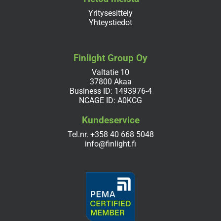
Yritysesittely
Yhteystiedot
Finlight Group Oy
Valtatie 10
37800 Akaa
Business ID: 1493976-4
NCAGE ID: A0KCG
Kundeservice
Tel.nr.
+358 40 668 5048
info@finlight.fi