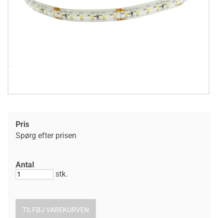
Pris
Spørg efter prisen
Antal
stk.