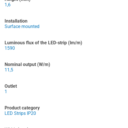
1,6
Installation
Surface mounted
Luminous flux of the LED-strip (lm/m)
1590
Nominal output (W/m)
11,5
Outlet
1
Product category
LED Strips IP20