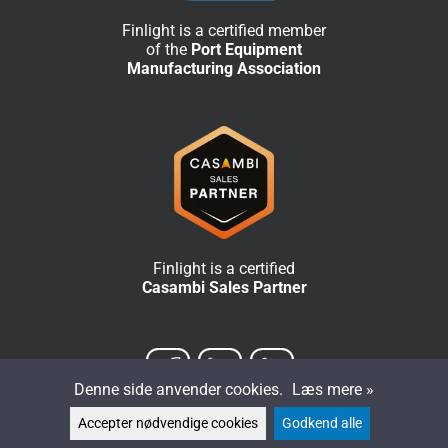
Finlight is a certified member
of the
Port Equipment
Manufacturing Association
Finlight is a certified
Casambi Sales Partner
Denne side anvender cookies.
Læs mere »
Accepter nødvendige cookies
Godkend alle