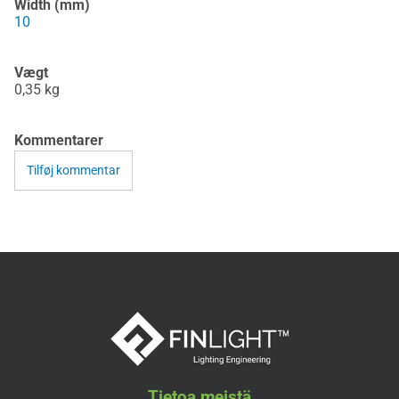
Width (mm)
10
Vægt
0,35
kg
Kommentarer
Tilføj kommentar
Tietoa meistä