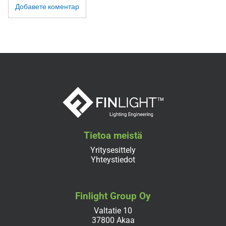
Добавете коментар
Tietoa meistä
Yritysesittely
Yhteystiedot
Finlight Group Oy
Valtatie 10
37800 Akaa