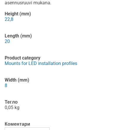
asennusruuvi mukana.
Height (mm)
22,8
Length (mm)
20
Product category
Mounts for LED installation profiles
Width (mm)
8
Тегло
0,05
kg
Коментари