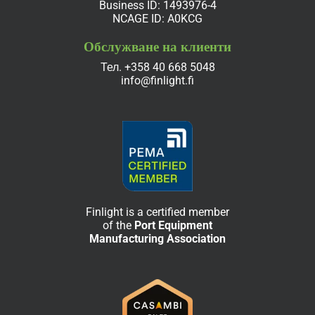
Business ID: 1493976-4
NCAGE ID: A0KCG
Обслужване на клиенти
Тел.
+358 40 668 5048
info@finlight.fi
Finlight is a certified member
of the
Port Equipment
Manufacturing Association