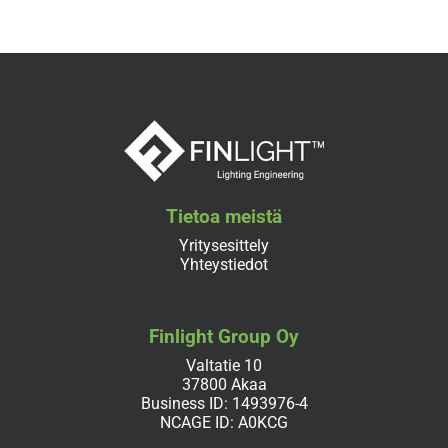
Tietoa meistä
Yritysesittely
Yhteystiedot
Finlight Group Oy
Valtatie 10
37800 Akaa
Business ID: 1493976-4
NCAGE ID: A0KCG