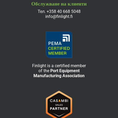
Обслужване на клиенти
Тел.
+358 40 668 5048
info@finlight.fi
Finlight is a certified member
of the
Port Equipment
Manufacturing Association