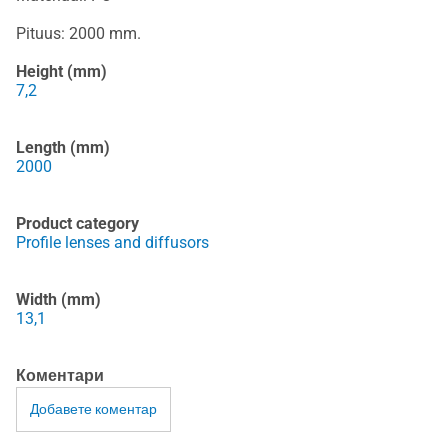
Pituus: 2000 mm.
Height (mm)
7,2
Length (mm)
2000
Product category
Profile lenses and diffusors
Width (mm)
13,1
Коментари
Добавете коментар