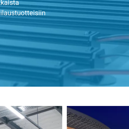
kkaista
ilaustuotteisiin