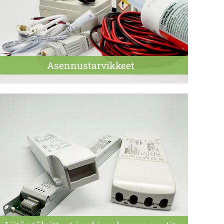
Asennus­tarvikkeet