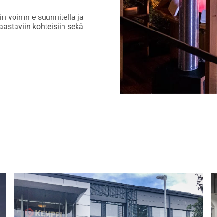
in voimme suunnitella ja
aastaviin kohteisiin sekä