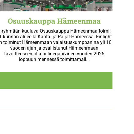
Osuuskauppa Hämeenmaa
S-ryhmään kuuluva Osuuskauppa Hämeenmaa toimii
1 kunnan alueella Kanta- ja Päijät-Hämeessä. Finlight
n toiminut Hämeenmaan valaistuskumppanina yli 10
vuoden ajan ja osallistunut Hämeenmaan
tavoitteeseen olla hiilinegatiivinen vuoden 2025
loppuun mennessä toimittamall...