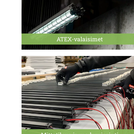
ATEX-valaisimet