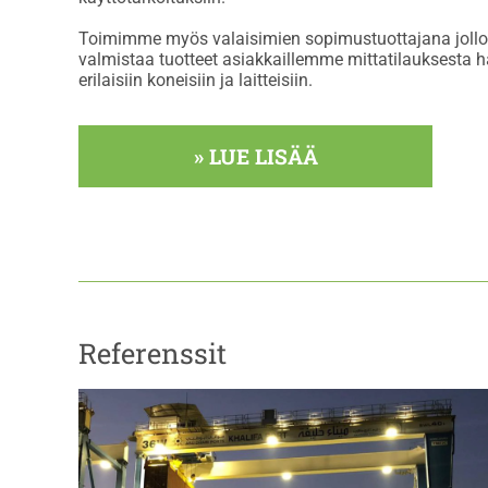
Toimimme myös valaisimien sopimustuottajana jollo
valmistaa tuotteet asiakkaillemme mittatilauksesta h
erilaisiin koneisiin ja laitteisiin.
» LUE LISÄÄ
Referenssit