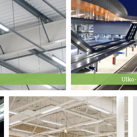
Ulko-