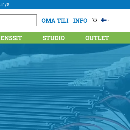
i nyt!
OMA TILI
INFO
RENSSIT
STUDIO
OUTLET