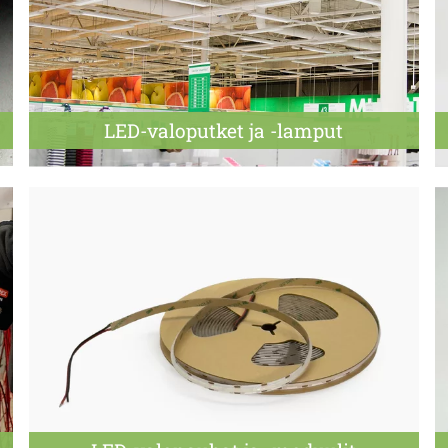
LED-valoputket ja -lamput