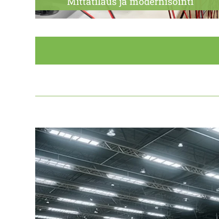
Mittatilaus ja modernisointi